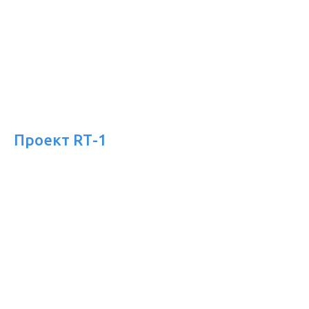
Проект RТ-1