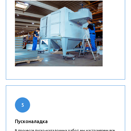
Пусконаладка
В процессе пуско-наладочных работ мы настраиваем все