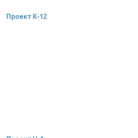
Проект К-12