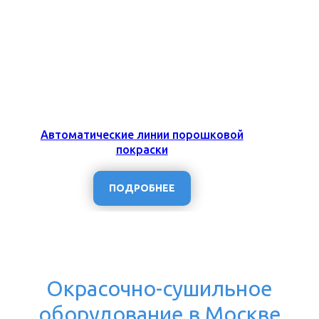
Автоматические линии порошковой
покраски
ПОДРОБНЕЕ
Окрасочно-сушильное
оборудование в Москве