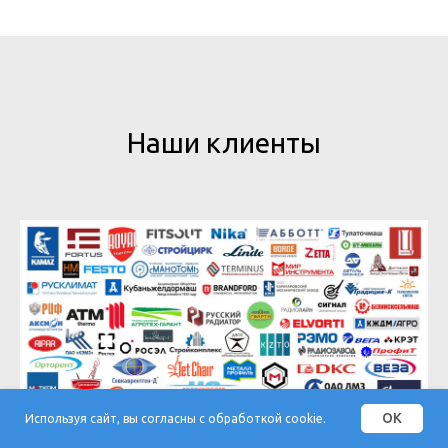
Наши клиенты
OK
Используя сайт, вы согласны с обработкой cookie.