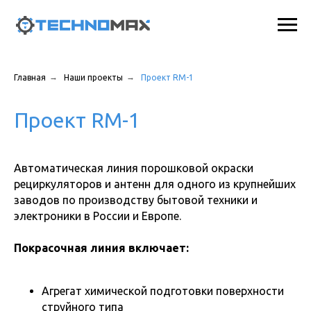
→
→
Главная
Наши проекты
Проект RM-1
Проект RM-1
Автоматическая линия порошковой окраски
рециркуляторов и антенн для одного из крупнейших
заводов по производству бытовой техники и
электроники в России и Европе.
Покрасочная линия включает:
Агрегат химической подготовки поверхности
струйного типа