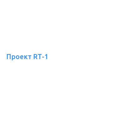
Проект RТ-1