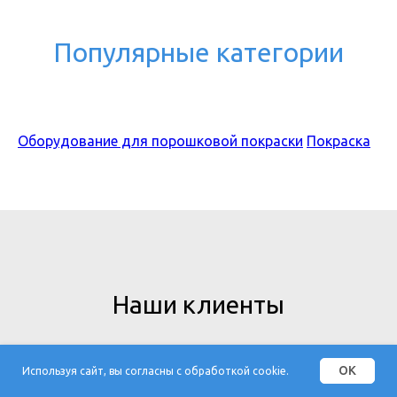
Популярные категории
Оборудование для порошковой покраски
Покраска
Наши клиенты
OK
Используя сайт, вы согласны с обработкой cookie.