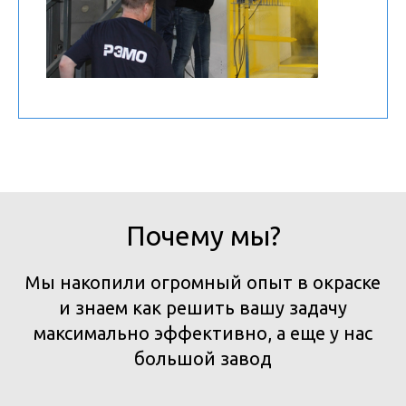
Почему мы?
Мы накопили огромный опыт в окраске
и знаем как решить вашу задачу
максимально эффективно, а еще у нас
большой завод