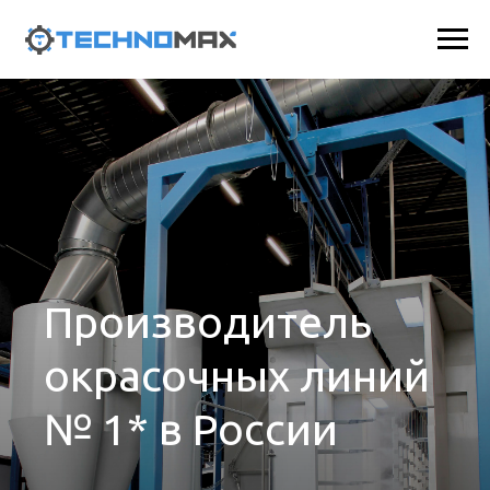
Производитель
окрасочных линий
№ 1* в России