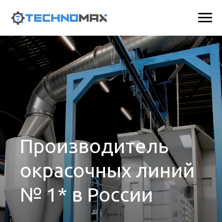
Производитель
окрасочных линий
№ 1* в России