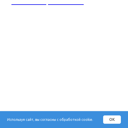
Отзыв от Стройкомплекс
OK
Используя сайт, вы согласны с обработкой cookie.