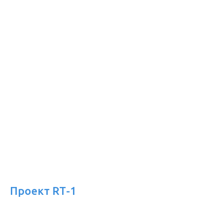
Проект RТ-1