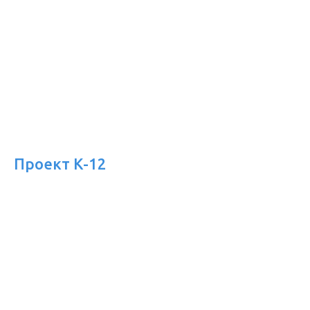
Проект К-12