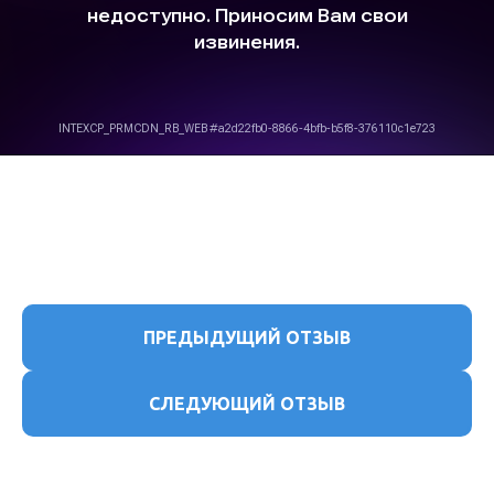
ПРЕДЫДУЩИЙ ОТЗЫВ
СЛЕДУЮЩИЙ ОТЗЫВ