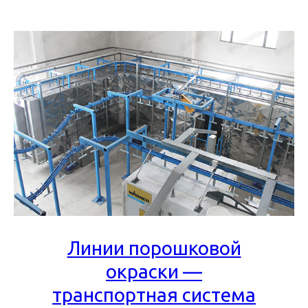
Линии порошковой
окраски —
транспортная система