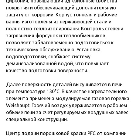
циркония, повышающий адгезионные свойства
покрытия и обеспечивающий дополнительную
защиту от коррозии. Корпус тоннеля и рабочие
ванны изготовлены из нержавеющей стали и
полностью теплоизолированы. Контроль степени
загрязнения форсунок и теплообменников
позволяет заблаговременно подготовиться к
техническому обслуживанию. Установка
водоподготовки, снабжает систему
деминерализованной водой, что повышает
качество подготовки поверхности.
Далее поверхность деталей высушивается в печи
при температуре 130°C. В качестве нагревательного
элемента применена модулируемая газовая горелка
Weishaupt. Горячий воздух удерживается в рабочем
объеме печи за счет регулируемых воздушных завес
специальной конструкции.
Центр подачи порошковой краски PFC от компании